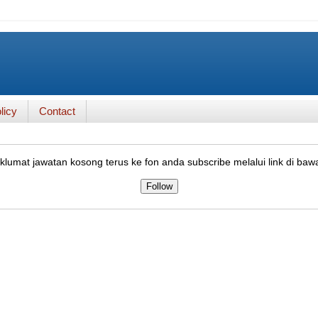
licy
Contact
lumat jawatan kosong terus ke fon anda subscribe melalui link di baw