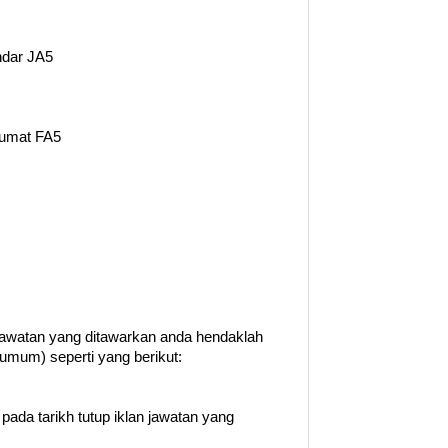
ndar JA5
lumat FA5
watan yang ditawarkan anda hendaklah
umum) seperti yang berikut:
 pada tarikh tutup iklan jawatan yang