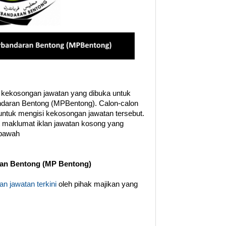
 kekosongan jawatan yang dibuka untuk
ndaran Bentong (MPBentong). Calon-calon
untuk mengisi kekosongan jawatan tersebut.
at maklumat iklan jawatan kosong yang
 bawah
ran Bentong (MP Bentong)
n jawatan terkini
oleh pihak majikan yang