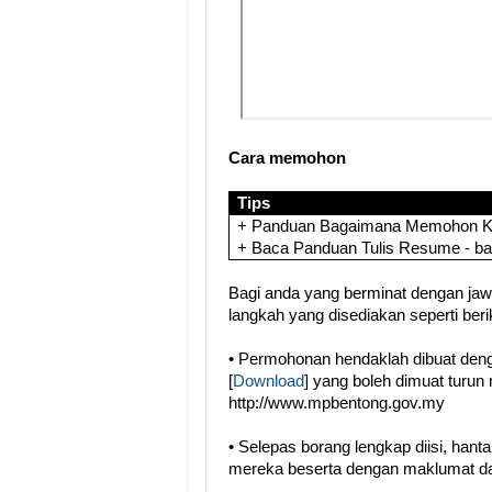
Cara memohon
Tips
+ Panduan Bagaimana Memohon Ker
+ Baca Panduan Tulis Resume - b
Bagi anda yang berminat dengan jawat
langkah yang disediakan seperti berik
• Permohonan hendaklah dibuat de
[
Download
] yang boleh dimuat turun 
http://www.mpbentong.gov.my
• Selepas borang lengkap diisi, han
mereka beserta dengan maklumat da