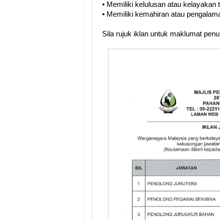
• Memiliki kelulusan atau kelayakan
• Memiliki kemahiran atau pengalama
Sila rujuk iklan untuk maklumat pen