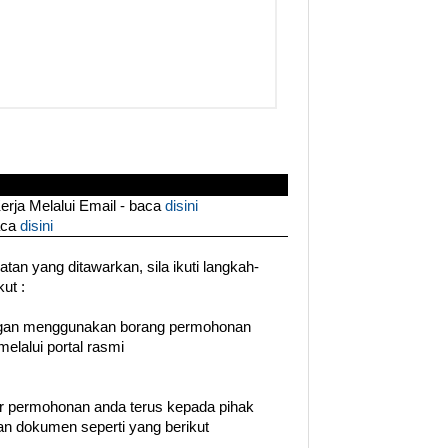
ja Melalui Email - baca
disini
aca
disini
an yang ditawarkan, sila ikuti langkah-
ut :
ngan menggunakan borang permohonan
melalui portal rasmi
tar permohonan anda terus kepada pihak
n dokumen seperti yang berikut