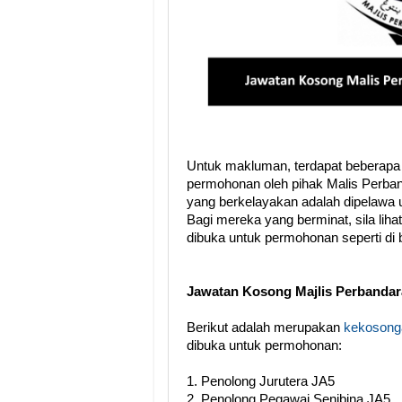
Untuk makluman, terdapat beberapa
permohonan oleh pihak Malis Perba
yang berkelayakan adalah dipelawa 
Bagi mereka yang berminat, sila lih
dibuka untuk permohonan seperti di
Jawatan Kosong Majlis Perbanda
Berikut adalah merupakan
kekosonga
dibuka untuk permohonan:
1. Penolong Jurutera JA5
2. Penolong Pegawai Senibina JA5