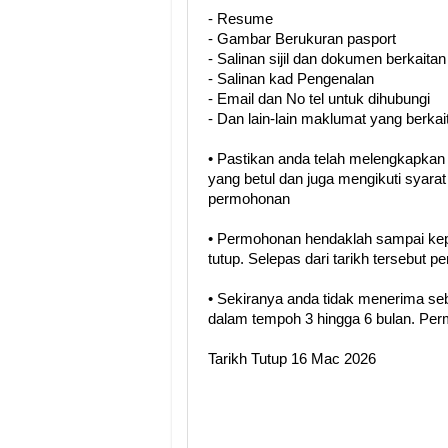
- Resume
- Gambar Berukuran pasport
- Salinan sijil dan dokumen berkaitan
- Salinan kad Pengenalan
- Email dan No tel untuk dihubungi
- Dan lain-lain maklumat yang berkai
• Pastikan anda telah melengkapka
yang betul dan juga mengikuti syara
permohonan
• Permohonan hendaklah sampai kep
tutup. Selepas dari tarikh tersebut 
• Sekiranya anda tidak menerima se
dalam tempoh 3 hingga 6 bulan. Perm
Tarikh Tutup 16 Mac 2026