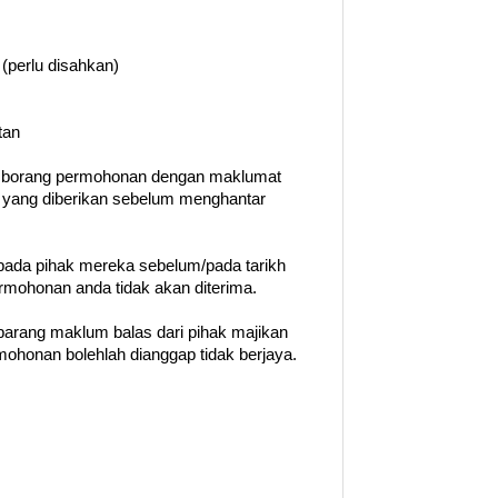
 (perlu disahkan)
tan
n borang permohonan dengan maklumat
t yang diberikan sebelum menghantar
ada pihak mereka sebelum/pada tarikh
permohonan anda tidak akan diterima.
barang maklum balas dari pihak majikan
ohonan bolehlah dianggap tidak berjaya.