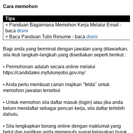
Cara memohon
Tips
+ Panduan Bagaimana Memohon Kerja Melalui Email -
baca
disini
+ Baca Panduan Tulis Resume - baca
disini
Bagi anda yang berminat dengan jawatan yang ditawarkan,
sila ikuti langkah-langkah yang disediakan seperti berikut :
• Permohonan adalah secara online melalui
https://candidates.myfuturejobs.gov.my/
• Anda perlu membuat carian majikan "felda" untuk
memohon jawatan tersebut
• Untuk memohon sila daftar masuk (login) atau jika anda
belum mendaftar sebagai pencari kerja, sila daftar terlebih
dahulu.
• Sila lengkapkan borang online dengan maklumat yang
betul dan pastikan anda memenuhi syarat kelayakan (rujuk