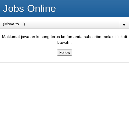
Jobs Online
▼
Maklumat jawatan kosong terus ke fon anda subscribe melalui link di
bawah :