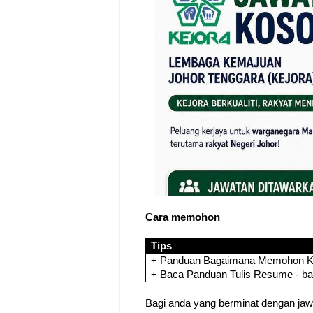
Cara memohon
Tips
+ Panduan Bagaimana Memohon Ker
+ Baca Panduan Tulis Resume - b
Bagi anda yang berminat dengan jawat