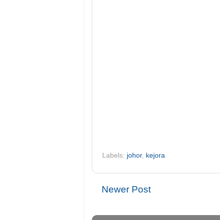
Labels:
johor
,
kejora
Newer Post