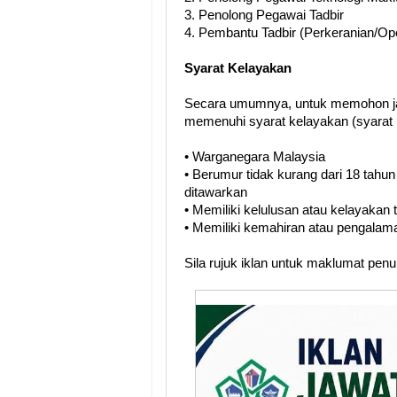
3. Penolong Pegawai Tadbir
4. Pembantu Tadbir (Perkeranian/Op
Syarat Kelayakan
Secara umumnya, untuk memohon ja
memenuhi syarat kelayakan (syarat 
• Warganegara Malaysia
• Berumur tidak kurang dari 18 tahun
ditawarkan
• Memiliki kelulusan atau kelayakan
• Memiliki kemahiran atau pengalama
Sila rujuk iklan untuk maklumat pen