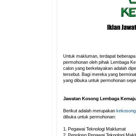
Untuk makluman, terdapat beberapa
permohonan oleh pihak Lembaga Ke
calon yang berkelayakan adalah dip
tersebut. Bagi mereka yang berminat,
yang dibuka untuk permohonan seper
Jawatan Kosong Lembaga Kemaju
Berikut adalah merupakan
kekosonga
dibuka untuk permohonan:
1. Pegawai Teknologi Maklumat
2. Penolong Pegawai Teknologi Mak