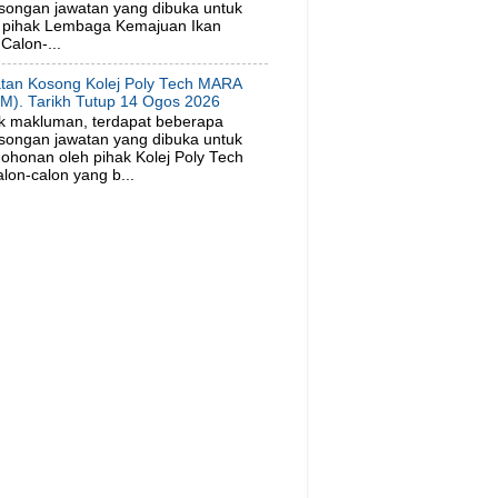
songan jawatan yang dibuka untuk
 pihak Lembaga Kemajuan Ikan
Calon-...
tan Kosong Kolej Poly Tech MARA
M). Tarikh Tutup 14 Ogos 2026
k makluman, terdapat beberapa
songan jawatan yang dibuka untuk
ohonan oleh pihak Kolej Poly Tech
on-calon yang b...