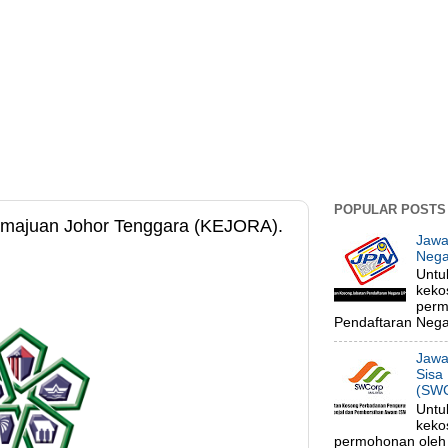
POPULAR POSTS
majuan Johor Tenggara (KEJORA).
Jawa
Nega
Untu
keko
perm
Pendaftaran Negar
Jawa
Sisa
(SWC
Untu
keko
permohonan oleh