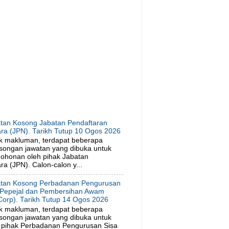
tan Kosong Jabatan Pendaftaran
ra (JPN). Tarikh Tutup 10 Ogos 2026
k makluman, terdapat beberapa
songan jawatan yang dibuka untuk
ohonan oleh pihak Jabatan
a (JPN). Calon-calon y...
tan Kosong Perbadanan Pengurusan
 Pepejal dan Pembersihan Awam
orp). Tarikh Tutup 14 Ogos 2026
k makluman, terdapat beberapa
songan jawatan yang dibuka untuk
 pihak Perbadanan Pengurusan Sisa