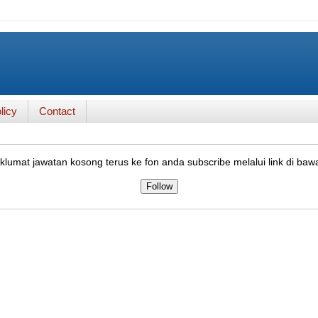
licy
Contact
lumat jawatan kosong terus ke fon anda subscribe melalui link di baw