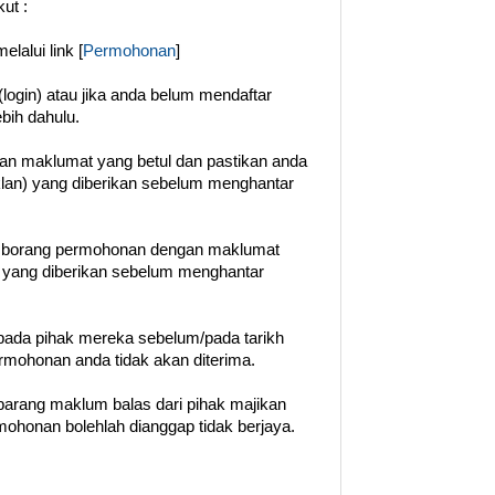
ut :
lalui link [
Permohonan
]
login) atau jika anda belum mendaftar
ebih dahulu.
gan maklumat yang betul dan pastikan anda
klan) yang diberikan sebelum menghantar
n borang permohonan dengan maklumat
t yang diberikan sebelum menghantar
ada pihak mereka sebelum/pada tarikh
permohonan anda tidak akan diterima.
barang maklum balas dari pihak majikan
ohonan bolehlah dianggap tidak berjaya.