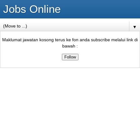
Jobs Online
▼
Maklumat jawatan kosong terus ke fon anda subscribe melalui link di
bawah :