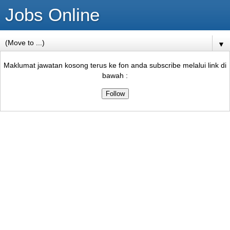
Jobs Online
▼
Maklumat jawatan kosong terus ke fon anda subscribe melalui link di
bawah :