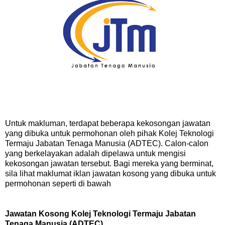
Untuk makluman, terdapat beberapa kekosongan jawatan
yang dibuka untuk permohonan oleh pihak Kolej Teknologi
Termaju Jabatan Tenaga Manusia (ADTEC). Calon-calon
yang berkelayakan adalah dipelawa untuk mengisi
kekosongan jawatan tersebut. Bagi mereka yang berminat,
sila lihat maklumat iklan jawatan kosong yang dibuka untuk
permohonan seperti di bawah
Jawatan Kosong Kolej Teknologi Termaju Jabatan
Tenaga Manusia (ADTEC)