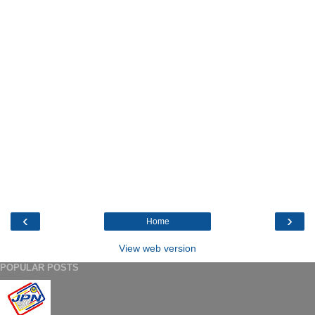
‹
›
Home
View web version
POPULAR POSTS