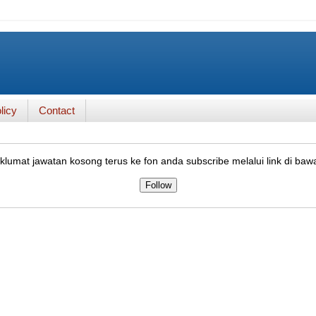
licy
Contact
lumat jawatan kosong terus ke fon anda subscribe melalui link di baw