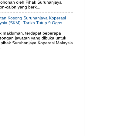
ohonan oleh Pihak Suruhanjaya
on-calon yang berk...
tan Kosong Suruhanjaya Koperasi
ysia (SKM). Tarikh Tutup 9 Ogos
6
k makluman, terdapat beberapa
songan jawatan yang dibuka untuk
pihak Suruhanjaya Koperasi Malaysia
...