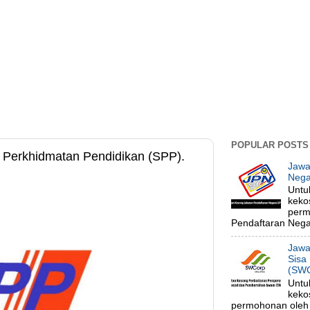
POPULAR POSTS
 Perkhidmatan Pendidikan (SPP).
Jawa
Nega
Untu
keko
perm
Pendaftaran Negar
Jawa
Sisa
(SWC
Untu
keko
permohonan oleh