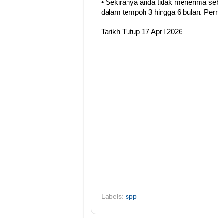
• Sekiranya anda tidak menerima se
dalam tempoh 3 hingga 6 bulan. Perm
Tarikh Tutup 17 April 2026
Labels:
spp