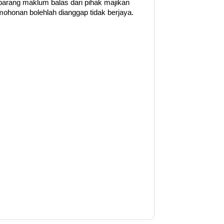
barang maklum balas dari pihak majikan
ohonan bolehlah dianggap tidak berjaya.