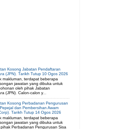
tan Kosong Jabatan Pendaftaran
ra (JPN). Tarikh Tutup 10 Ogos 2026
k makluman, terdapat beberapa
songan jawatan yang dibuka untuk
ohonan oleh pihak Jabatan
a (JPN). Calon-calon y...
tan Kosong Perbadanan Pengurusan
 Pepejal dan Pembersihan Awam
orp). Tarikh Tutup 14 Ogos 2026
k makluman, terdapat beberapa
songan jawatan yang dibuka untuk
 pihak Perbadanan Pengurusan Sisa