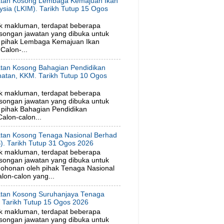
tan Kosong Lembaga Kemajuan Ikan
ysia (LKIM). Tarikh Tutup 15 Ogos
6
k makluman, terdapat beberapa
songan jawatan yang dibuka untuk
 pihak Lembaga Kemajuan Ikan
Calon-...
tan Kosong Bahagian Pendidikan
hatan, KKM. Tarikh Tutup 10 Ogos
6
k makluman, terdapat beberapa
songan jawatan yang dibuka untuk
pihak Bahagian Pendidikan
alon-calon...
tan Kosong Tenaga Nasional Berhad
). Tarikh Tutup 31 Ogos 2026
k makluman, terdapat beberapa
songan jawatan yang dibuka untuk
ohonan oleh pihak Tenaga Nasional
lon-calon yang...
tan Kosong Suruhanjaya Tenaga
. Tarikh Tutup 15 Ogos 2026
k makluman, terdapat beberapa
songan jawatan yang dibuka untuk