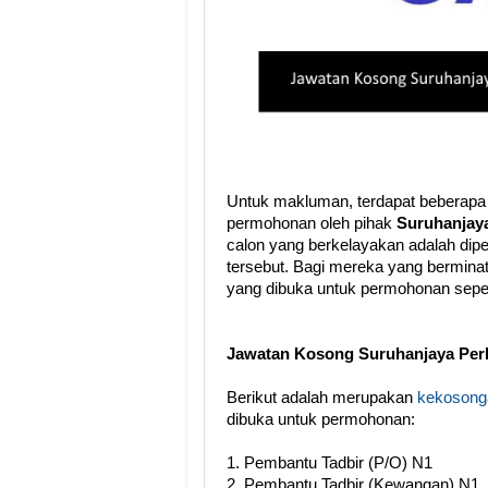
Untuk makluman, terdapat beberapa
permohonan oleh pihak
Suruhanjay
calon yang berkelayakan adalah dip
tersebut. Bagi mereka yang berminat,
yang dibuka untuk permohonan seper
Jawatan Kosong Suruhanjaya Per
Berikut adalah merupakan
kekosonga
dibuka untuk permohonan:
1. Pembantu Tadbir (P/O) N1
2. Pembantu Tadbir (Kewangan) N1