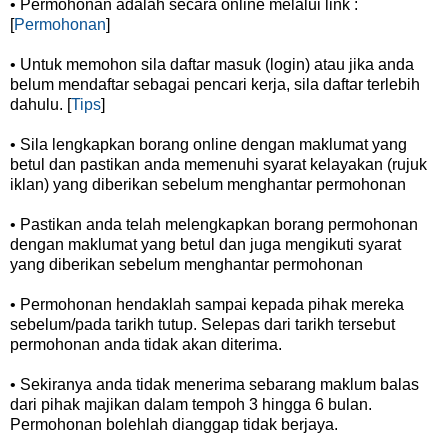
• Permohonan adalah secara online melalui link :
[
Permohonan
]
• Untuk memohon sila daftar masuk (login) atau jika anda
belum mendaftar sebagai pencari kerja, sila daftar terlebih
dahulu. [
Tips
]
• Sila lengkapkan borang online dengan maklumat yang
betul dan pastikan anda memenuhi syarat kelayakan (rujuk
iklan) yang diberikan sebelum menghantar permohonan
• Pastikan anda telah melengkapkan borang permohonan
dengan maklumat yang betul dan juga mengikuti syarat
yang diberikan sebelum menghantar permohonan
• Permohonan hendaklah sampai kepada pihak mereka
sebelum/pada tarikh tutup. Selepas dari tarikh tersebut
permohonan anda tidak akan diterima.
• Sekiranya anda tidak menerima sebarang maklum balas
dari pihak majikan dalam tempoh 3 hingga 6 bulan.
Permohonan bolehlah dianggap tidak berjaya.