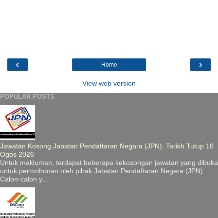
‹
›
Home
View web version
POPULAR POSTS
Jawatan Kosong Jabatan Pendaftaran Negara (JPN). Tarikh Tutup 10
Ogos 2026
Untuk makluman, terdapat beberapa kekosongan jawatan yang dibuka
untuk permohonan oleh pihak Jabatan Pendaftaran Negara (JPN).
Calon-calon y...