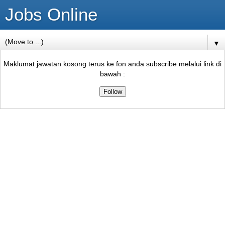
Jobs Online
▼
Maklumat jawatan kosong terus ke fon anda subscribe melalui link di
bawah :