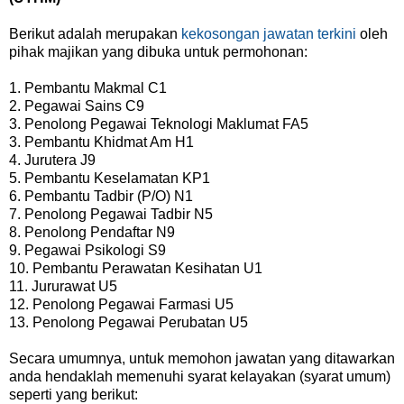
Berikut adalah merupakan
kekosongan jawatan terkini
oleh
pihak majikan yang dibuka untuk permohonan:
1. Pembantu Makmal C1
2. Pegawai Sains C9
3. Penolong Pegawai Teknologi Maklumat FA5
3. Pembantu Khidmat Am H1
4. Jurutera J9
5. Pembantu Keselamatan KP1
6. Pembantu Tadbir (P/O) N1
7. Penolong Pegawai Tadbir N5
8. Penolong Pendaftar N9
9. Pegawai Psikologi S9
10. Pembantu Perawatan Kesihatan U1
11. Jururawat U5
12. Penolong Pegawai Farmasi U5
13. Penolong Pegawai Perubatan U5
Secara umumnya, untuk memohon jawatan yang ditawarkan
anda hendaklah memenuhi syarat kelayakan (syarat umum)
seperti yang berikut: