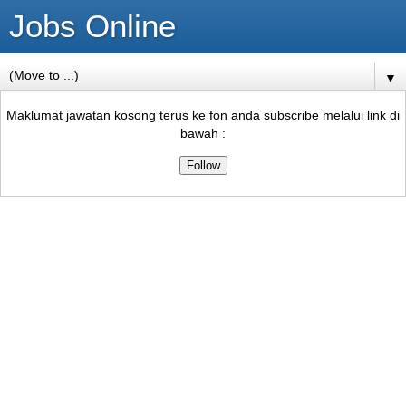
Jobs Online
▼
Maklumat jawatan kosong terus ke fon anda subscribe melalui link di
bawah :