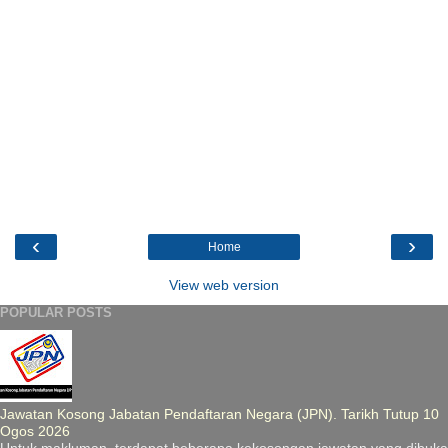
‹
›
Home
View web version
POPULAR POSTS
Jawatan Kosong Jabatan Pendaftaran Negara (JPN). Tarikh Tutup 10
Ogos 2026
Untuk makluman, terdapat beberapa kekosongan jawatan yang dibuka