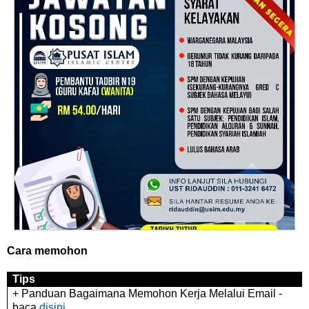
Cara memohon
Tips
+ Panduan Bagaimana Memohon Kerja Melalui Email -
baca
disini