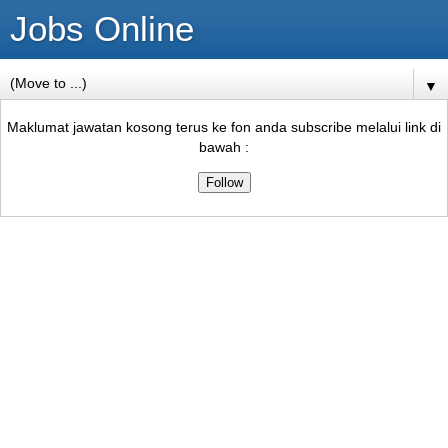
Jobs Online
▼
Maklumat jawatan kosong terus ke fon anda subscribe melalui link di
bawah :