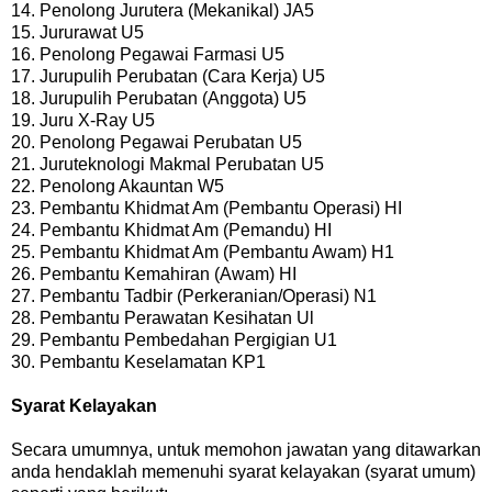
14. Penolong Jurutera (Mekanikal) JA5
15. Jururawat U5
16. Penolong Pegawai Farmasi U5
17. Jurupulih Perubatan (Cara Kerja) U5
18. Jurupulih Perubatan (Anggota) U5
19. Juru X-Ray U5
20. Penolong Pegawai Perubatan U5
21. Juruteknologi Makmal Perubatan U5
22. Penolong Akauntan W5
23. Pembantu Khidmat Am (Pembantu Operasi) HI
24. Pembantu Khidmat Am (Pemandu) HI
25. Pembantu Khidmat Am (Pembantu Awam) H1
26. Pembantu Kemahiran (Awam) HI
27. Pembantu Tadbir (Perkeranian/Operasi) N1
28. Pembantu Perawatan Kesihatan Ul
29. Pembantu Pembedahan Pergigian U1
30. Pembantu Keselamatan KP1
Syarat Kelayakan
Secara umumnya, untuk memohon jawatan yang ditawarkan
anda hendaklah memenuhi syarat kelayakan (syarat umum)