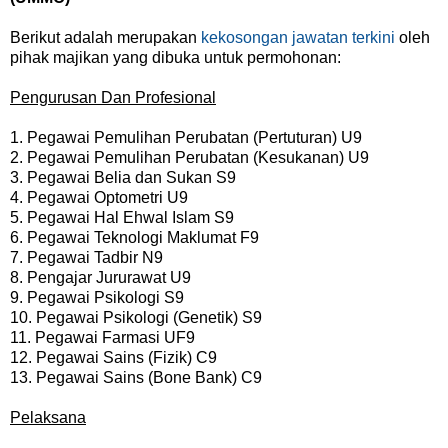
Berikut adalah merupakan
kekosongan jawatan terkini
oleh
pihak majikan yang dibuka untuk permohonan:
Pengurusan Dan Profesional
1. Pegawai Pemulihan Perubatan (Pertuturan) U9
2. Pegawai Pemulihan Perubatan (Kesukanan) U9
3. Pegawai Belia dan Sukan S9
4. Pegawai Optometri U9
5. Pegawai Hal Ehwal Islam S9
6. Pegawai Teknologi Maklumat F9
7. Pegawai Tadbir N9
8. Pengajar Jururawat U9
9. Pegawai Psikologi S9
10. Pegawai Psikologi (Genetik) S9
11. Pegawai Farmasi UF9
12. Pegawai Sains (Fizik) C9
13. Pegawai Sains (Bone Bank) C9
Pelaksana