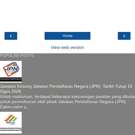
‹
›
Home
View web version
POPULAR POSTS
Jawatan Kosong Jabatan Pendaftaran Negara (JPN). Tarikh Tutup 10
Ogos 2026
Untuk makluman, terdapat beberapa kekosongan jawatan yang dibuka
untuk permohonan oleh pihak Jabatan Pendaftaran Negara (JPN).
Calon-calon y...