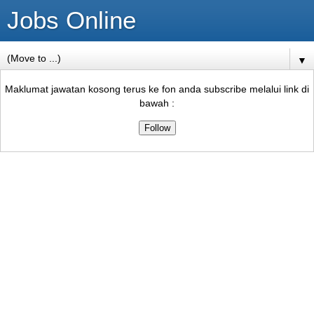
Jobs Online
▼
Maklumat jawatan kosong terus ke fon anda subscribe melalui link di
bawah :