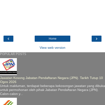
‹
›
Home
View web version
POPULAR POSTS
Jawatan Kosong Jabatan Pendaftaran Negara (JPN). Tarikh Tutup 10
Ogos 2026
Untuk makluman, terdapat beberapa kekosongan jawatan yang dibuka
untuk permohonan oleh pihak Jabatan Pendaftaran Negara (JPN).
Calon-calon y...