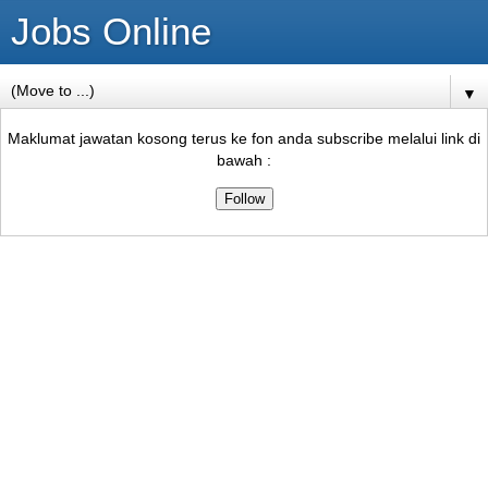
Jobs Online
▼
Maklumat jawatan kosong terus ke fon anda subscribe melalui link di
bawah :