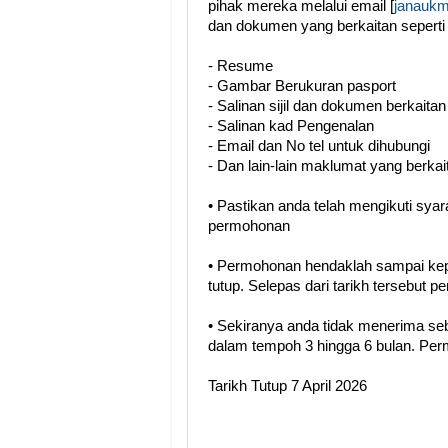
pihak mereka melalui email [
janauk
dan dokumen yang berkaitan seperti
- Resume
- Gambar Berukuran pasport
- Salinan sijil dan dokumen berkaitan
- Salinan kad Pengenalan
- Email dan No tel untuk dihubungi
- Dan lain-lain maklumat yang berkai
• Pastikan anda telah mengikuti sya
permohonan
• Permohonan hendaklah sampai kep
tutup. Selepas dari tarikh tersebut 
• Sekiranya anda tidak menerima se
dalam tempoh 3 hingga 6 bulan. Perm
Tarikh Tutup 7 April 2026