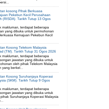
rsi...
tan kosong Pihak Berkuasa
juan Pekebun Kecil Perusahaan
h (RISDA). Tarikh Tutup 13 Ogos
6
k makluman, terdapat beberapa
tan yang dibuka untuk permohonan
 Berkuasa Kemajuan Pekebun Kecil
tan Kosong Telekom Malaysia
ad (TM). Tarikh Tutup 31 Ogos 2026
k makluman, terdapat beberapa
songan jawatan yang dibuka untuk
ohonan oleh pihak Telekom Malaysia
 yang berkel...
tan Kosong Suruhanjaya Koperasi
ysia (SKM). Tarikh Tutup 9 Ogos
6
k makluman, terdapat beberapa
songan jawatan yang dibuka untuk
pihak Suruhanjaya Koperasi Malaysia
...