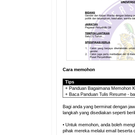
Cara memohon
Tips
+ Panduan Bagaimana Memohon Ker
+ Baca Panduan Tulis Resume - b
Bagi anda yang berminat dengan jawat
langkah yang disediakan seperti berik
• Untuk memohon, anda boleh meng
pihak mereka melalui email besert