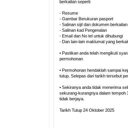
berkaitan seperti
- Resume
- Gambar Berukuran pasport
- Salinan sijil dan dokumen berkaitan
- Salinan kad Pengenalan
- Email dan No tel untuk dihubungi
- Dan lain-lain maklumat yang berkai
• Pastikan anda telah mengikuti sya
permohonan
• Permohonan hendaklah sampai kep
tutup. Selepas dari tarikh tersebut 
• Sekiranya anda tidak menerima se
sekurang-kurangnya dalam tempoh 3
tidak berjaya.
Tarikh Tutup 24 Oktober 2025