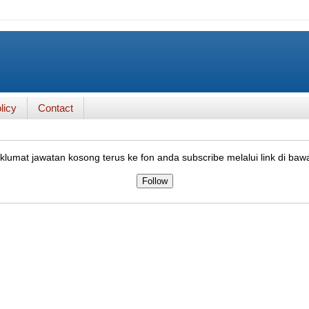
licy
Contact
lumat jawatan kosong terus ke fon anda subscribe melalui link di baw