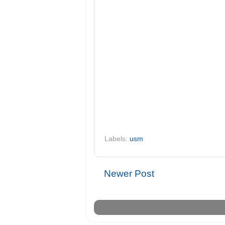
Labels:
usm
Newer Post