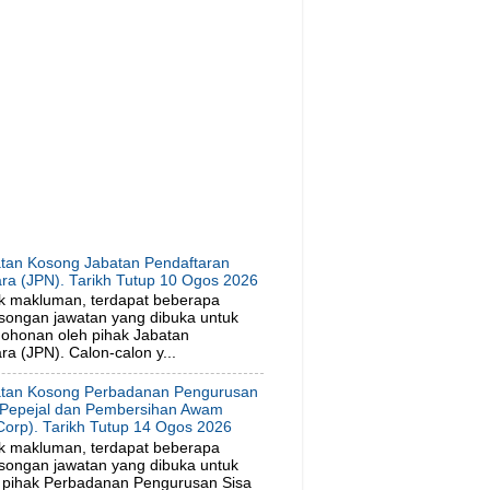
tan Kosong Jabatan Pendaftaran
ra (JPN). Tarikh Tutup 10 Ogos 2026
k makluman, terdapat beberapa
songan jawatan yang dibuka untuk
ohonan oleh pihak Jabatan
a (JPN). Calon-calon y...
tan Kosong Perbadanan Pengurusan
 Pepejal dan Pembersihan Awam
orp). Tarikh Tutup 14 Ogos 2026
k makluman, terdapat beberapa
songan jawatan yang dibuka untuk
 pihak Perbadanan Pengurusan Sisa