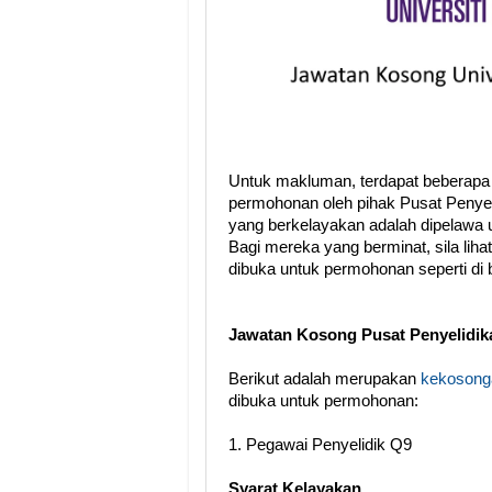
Untuk makluman, terdapat beberapa
permohonan oleh pihak Pusat Penye
yang berkelayakan adalah dipelawa 
Bagi mereka yang berminat, sila lih
dibuka untuk permohonan seperti di
Jawatan Kosong Pusat Penyelidi
Berikut adalah merupakan
kekosonga
dibuka untuk permohonan:
1. Pegawai Penyelidik Q9
Syarat Kelayakan