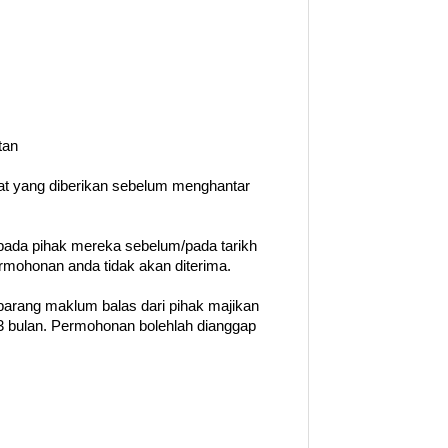
tan
rat yang diberikan sebelum menghantar
ada pihak mereka sebelum/pada tarikh
permohonan anda tidak akan diterima.
barang maklum balas dari pihak majikan
 bulan. Permohonan bolehlah dianggap