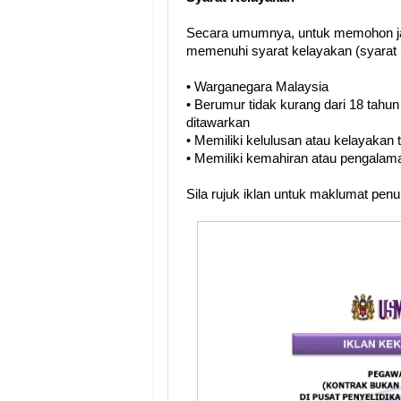
Secara umumnya, untuk memohon ja
memenuhi syarat kelayakan (syarat 
• Warganegara Malaysia
• Berumur tidak kurang dari 18 tahun
ditawarkan
• Memiliki kelulusan atau kelayakan
• Memiliki kemahiran atau pengalama
Sila rujuk iklan untuk maklumat pen