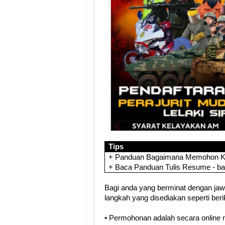
Tips
+ Panduan Bagaimana Memohon Ker
+ Baca Panduan Tulis Resume - b
Bagi anda yang berminat dengan jawat
langkah yang disediakan seperti berik
• Permohonan adalah secara online mel