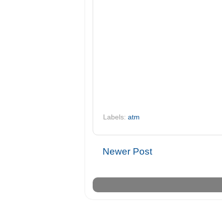
Labels:
atm
Newer Post