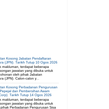
tan Kosong Jabatan Pendaftaran
ra (JPN). Tarikh Tutup 10 Ogos 2026
k makluman, terdapat beberapa
songan jawatan yang dibuka untuk
ohonan oleh pihak Jabatan
a (JPN). Calon-calon y...
tan Kosong Perbadanan Pengurusan
 Pepejal dan Pembersihan Awam
orp). Tarikh Tutup 14 Ogos 2026
k makluman, terdapat beberapa
songan jawatan yang dibuka untuk
 pihak Perbadanan Pengurusan Sisa