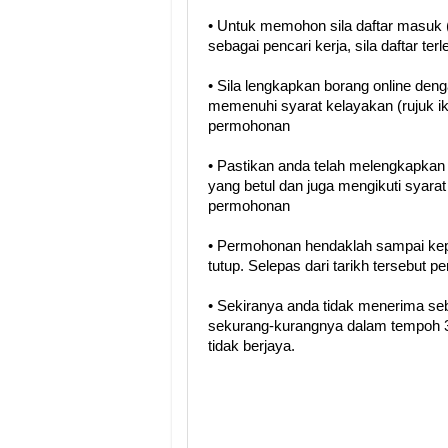
• Untuk memohon sila daftar masuk (
sebagai pencari kerja, sila daftar terl
• Sila lengkapkan borang online den
memenuhi syarat kelayakan (rujuk i
permohonan
• Pastikan anda telah melengkapka
yang betul dan juga mengikuti syara
permohonan
• Permohonan hendaklah sampai kep
tutup. Selepas dari tarikh tersebut 
• Sekiranya anda tidak menerima se
sekurang-kurangnya dalam tempoh 3
tidak berjaya.