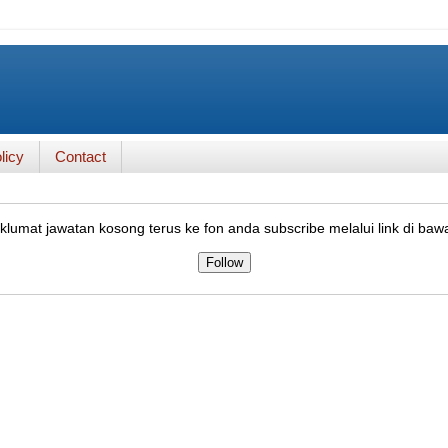
licy
Contact
lumat jawatan kosong terus ke fon anda subscribe melalui link di baw