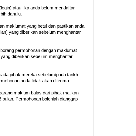
login) atau jika anda belum mendaftar
ebih dahulu.
gan maklumat yang betul dan pastikan anda
klan) yang diberikan sebelum menghantar
n borang permohonan dengan maklumat
t yang diberikan sebelum menghantar
ada pihak mereka sebelum/pada tarikh
permohonan anda tidak akan diterima.
barang maklum balas dari pihak majikan
 bulan. Permohonan bolehlah dianggap