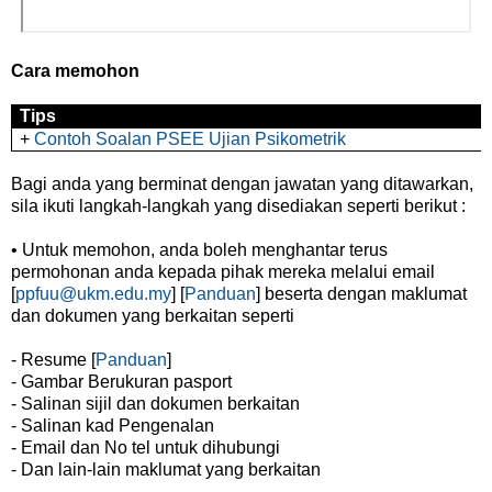
Cara memohon
Tips
+
Contoh Soalan PSEE Ujian Psikometrik
Bagi anda yang berminat dengan jawatan yang ditawarkan,
sila ikuti langkah-langkah yang disediakan seperti berikut :
• Untuk memohon, anda boleh menghantar terus
permohonan anda kepada pihak mereka melalui email
[
ppfuu@ukm.edu.my
] [
Panduan
] beserta dengan maklumat
dan dokumen yang berkaitan seperti
- Resume [
Panduan
]
- Gambar Berukuran pasport
- Salinan sijil dan dokumen berkaitan
- Salinan kad Pengenalan
- Email dan No tel untuk dihubungi
- Dan lain-lain maklumat yang berkaitan