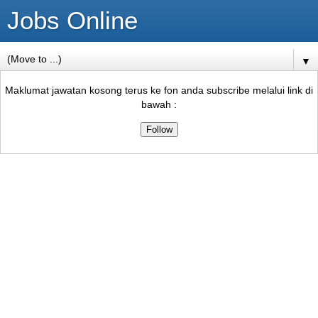
Jobs Online
▼
Maklumat jawatan kosong terus ke fon anda subscribe melalui link di
bawah :