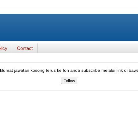
licy
Contact
lumat jawatan kosong terus ke fon anda subscribe melalui link di baw