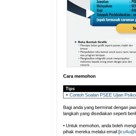
Cara memohon
Tips
+
Contoh Soalan PSEE Ujian Psiko
Bagi anda yang berminat dengan jawat
langkah yang disediakan seperti berik
• Untuk memohon, anda boleh meng
pihak mereka melalui email [
icu4u@i