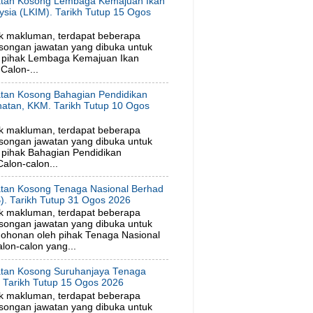
tan Kosong Lembaga Kemajuan Ikan
ysia (LKIM). Tarikh Tutup 15 Ogos
6
k makluman, terdapat beberapa
songan jawatan yang dibuka untuk
 pihak Lembaga Kemajuan Ikan
Calon-...
tan Kosong Bahagian Pendidikan
hatan, KKM. Tarikh Tutup 10 Ogos
6
k makluman, terdapat beberapa
songan jawatan yang dibuka untuk
pihak Bahagian Pendidikan
alon-calon...
tan Kosong Tenaga Nasional Berhad
). Tarikh Tutup 31 Ogos 2026
k makluman, terdapat beberapa
songan jawatan yang dibuka untuk
ohonan oleh pihak Tenaga Nasional
lon-calon yang...
tan Kosong Suruhanjaya Tenaga
. Tarikh Tutup 15 Ogos 2026
k makluman, terdapat beberapa
songan jawatan yang dibuka untuk