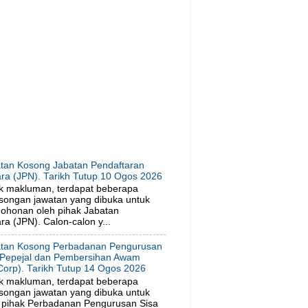
tan Kosong Jabatan Pendaftaran
ra (JPN). Tarikh Tutup 10 Ogos 2026
k makluman, terdapat beberapa
songan jawatan yang dibuka untuk
ohonan oleh pihak Jabatan
a (JPN). Calon-calon y...
tan Kosong Perbadanan Pengurusan
 Pepejal dan Pembersihan Awam
orp). Tarikh Tutup 14 Ogos 2026
k makluman, terdapat beberapa
songan jawatan yang dibuka untuk
 pihak Perbadanan Pengurusan Sisa