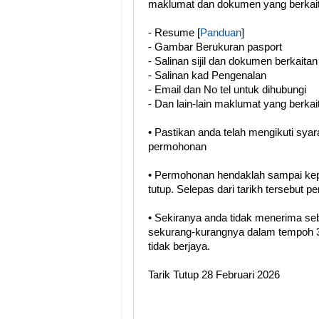
maklumat dan dokumen yang berkait
- Resume [
Panduan
]
- Gambar Berukuran pasport
- Salinan sijil dan dokumen berkaitan
- Salinan kad Pengenalan
- Email dan No tel untuk dihubungi
- Dan lain-lain maklumat yang berkai
• Pastikan anda telah mengikuti sya
permohonan
• Permohonan hendaklah sampai kep
tutup. Selepas dari tarikh tersebut 
• Sekiranya anda tidak menerima se
sekurang-kurangnya dalam tempoh 3
tidak berjaya.
Tarik Tutup 28 Februari 2026