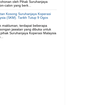
ohonan oleh Pihak Suruhanjaya
on-calon yang berk...
tan Kosong Suruhanjaya Koperasi
ysia (SKM). Tarikh Tutup 9 Ogos
6
k makluman, terdapat beberapa
songan jawatan yang dibuka untuk
pihak Suruhanjaya Koperasi Malaysia
...