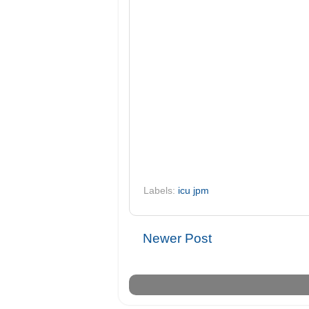
Labels:
icu jpm
Newer Post