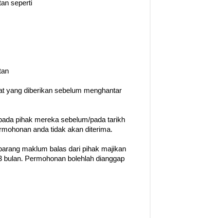
an seperti
tan
rat yang diberikan sebelum menghantar
ada pihak mereka sebelum/pada tarikh
permohonan anda tidak akan diterima.
barang maklum balas dari pihak majikan
 bulan. Permohonan bolehlah dianggap