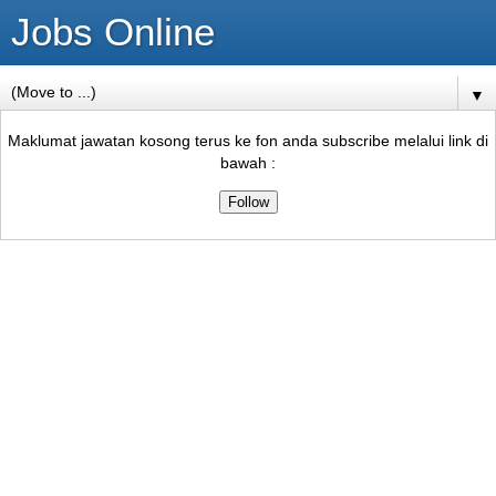
Jobs Online
▼
Maklumat jawatan kosong terus ke fon anda subscribe melalui link di
bawah :