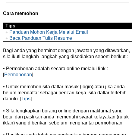
Cara memohon
Tips
+
Panduan Mohon Kerja Melalui Email
+
Baca Panduan Tulis Resume
Bagi anda yang berminat dengan jawatan yang ditawarkan,
sila ikuti langkah-langkah yang disediakan seperti berikut :
• Permohonan adalah secara online melalui link :
[
Permohonan
]
• Untuk memohon sila daftar masuk (login) atau jika anda
belum mendaftar sebagai pencari kerja, sila daftar terlebih
dahulu. [
Tips
]
• Sila lengkapkan borang online dengan maklumat yang
betul dan pastikan anda memenuhi syarat kelayakan (rujuk
iklan) yang diberikan sebelum menghantar permohonan
• Pastikan anda telah melengkapkan borang permohonan