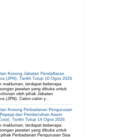
tan Kosong Jabatan Pendaftaran
ra (JPN). Tarikh Tutup 10 Ogos 2026
k makluman, terdapat beberapa
songan jawatan yang dibuka untuk
ohonan oleh pihak Jabatan
a (JPN). Calon-calon y...
tan Kosong Perbadanan Pengurusan
 Pepejal dan Pembersihan Awam
orp). Tarikh Tutup 14 Ogos 2026
k makluman, terdapat beberapa
songan jawatan yang dibuka untuk
 pihak Perbadanan Pengurusan Sisa