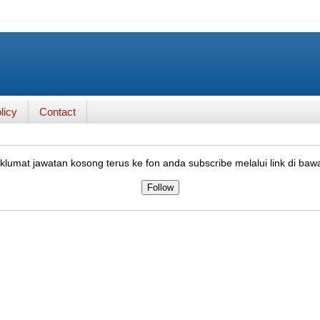
licy
Contact
lumat jawatan kosong terus ke fon anda subscribe melalui link di baw