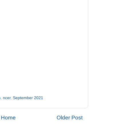
n
,
ncer
,
September 2021
Home
Older Post