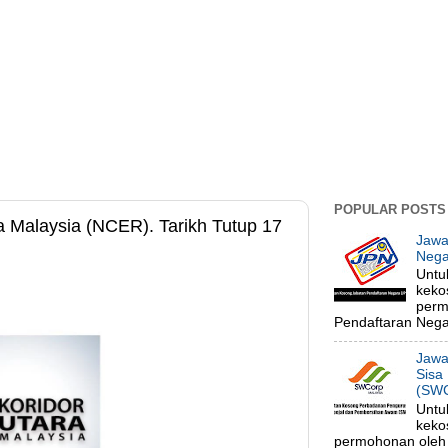
POPULAR POSTS
 Malaysia (NCER). Tarikh Tutup 17
Jawa
Nega
Untu
keko
perm
Pendaftaran Negar
Jawa
Sisa
(SWC
Untu
keko
permohonan oleh