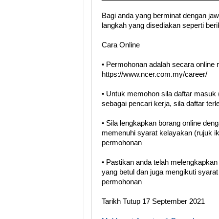
Bagi anda yang berminat dengan jawat
langkah yang disediakan seperti berik
Cara Online
• Permohonan adalah secara online 
https://www.ncer.com.my/career/
• Untuk memohon sila daftar masuk (
sebagai pencari kerja, sila daftar terl
• Sila lengkapkan borang online den
memenuhi syarat kelayakan (rujuk i
permohonan
• Pastikan anda telah melengkapka
yang betul dan juga mengikuti syara
permohonan
Tarikh Tutup 17 September 2021