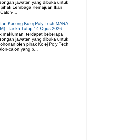
songan jawatan yang dibuka untuk
 pihak Lembaga Kemajuan Ikan
Calon-...
tan Kosong Kolej Poly Tech MARA
M). Tarikh Tutup 14 Ogos 2026
k makluman, terdapat beberapa
songan jawatan yang dibuka untuk
ohonan oleh pihak Kolej Poly Tech
on-calon yang b...