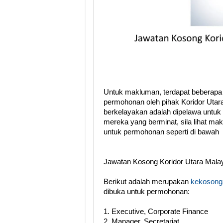
Untuk makluman, terdapat beberapa
permohonan oleh pihak Koridor Utar
berkelayakan adalah dipelawa untuk
mereka yang berminat, sila lihat ma
untuk permohonan seperti di bawah
Jawatan Kosong Koridor Utara Mala
Berikut adalah merupakan
kekosonga
dibuka untuk permohonan:
1. Executive, Corporate Finance
2. Manager, Secretariat