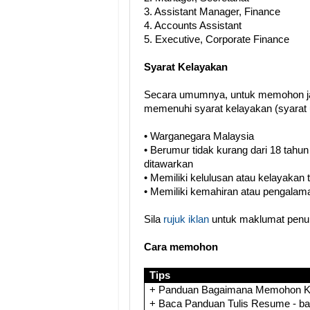
3. Assistant Manager, Finance
4. Accounts Assistant
5. Executive, Corporate Finance
Syarat Kelayakan
Secara umumnya, untuk memohon ja
memenuhi syarat kelayakan (syarat 
• Warganegara Malaysia
• Berumur tidak kurang dari 18 tahun
ditawarkan
• Memiliki kelulusan atau kelayakan
• Memiliki kemahiran atau pengalama
Sila
rujuk iklan
untuk maklumat penuh
Cara memohon
Tips
+ Panduan Bagaimana Memohon Ker
+ Baca Panduan Tulis Resume - b