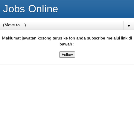
Jobs Online
▼
Maklumat jawatan kosong terus ke fon anda subscribe melalui link di
bawah :