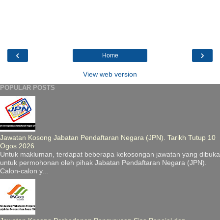
‹
›
Home
View web version
POPULAR POSTS
Jawatan Kosong Jabatan Pendaftaran Negara (JPN). Tarikh Tutup 10
Ogos 2026
Untuk makluman, terdapat beberapa kekosongan jawatan yang dibuka
untuk permohonan oleh pihak Jabatan Pendaftaran Negara (JPN).
Calon-calon y...