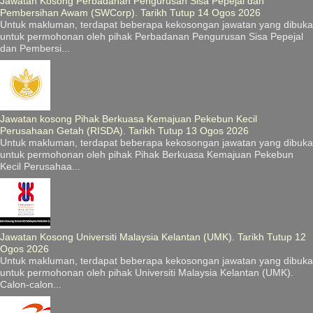
Jawatan Kosong Perbadanan Pengurusan Sisa Pepejal dan
Pembersihan Awam (SWCorp). Tarikh Tutup 14 Ogos 2026
Untuk makluman, terdapat beberapa kekosongan jawatan yang dibuka
untuk permohonan oleh pihak Perbadanan Pengurusan Sisa Pepejal
dan Pembersi...
Jawatan kosong Pihak Berkuasa Kemajuan Pekebun Kecil
Perusahaan Getah (RISDA). Tarikh Tutup 13 Ogos 2026
Untuk makluman, terdapat beberapa kekosongan jawatan yang dibuka
untuk permohonan oleh pihak Pihak Berkuasa Kemajuan Pekebun
Kecil Perusahaa...
Jawatan Kosong Universiti Malaysia Kelantan (UMK). Tarikh Tutup 12
Ogos 2026
Untuk makluman, terdapat beberapa kekosongan jawatan yang dibuka
untuk permohonan oleh pihak Universiti Malaysia Kelantan (UMK).
Calon-calon...