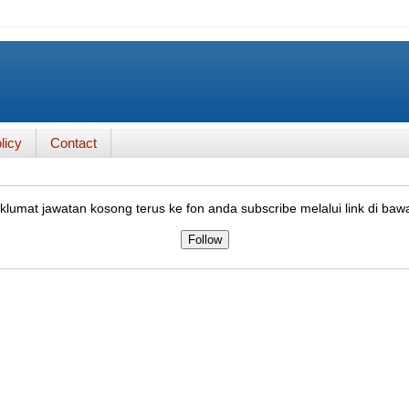
licy
Contact
lumat jawatan kosong terus ke fon anda subscribe melalui link di baw