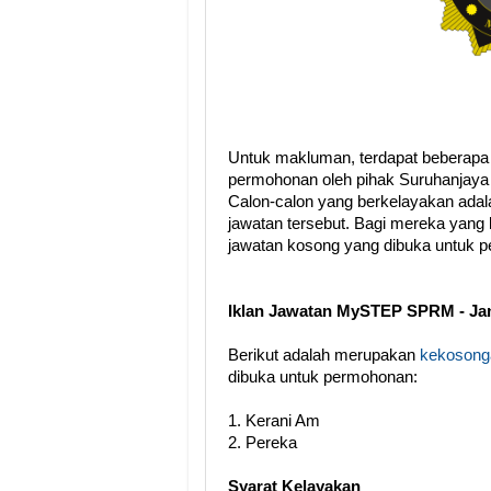
Untuk makluman, terdapat beberapa
permohonan oleh pihak Suruhanjay
Calon-calon yang berkelayakan adal
jawatan tersebut. Bagi mereka yang b
jawatan kosong yang dibuka untuk 
Iklan Jawatan MySTEP SPRM - Jan
Berikut adalah merupakan
kekosonga
dibuka untuk permohonan:
1. Kerani Am
2. Pereka
Syarat Kelayakan