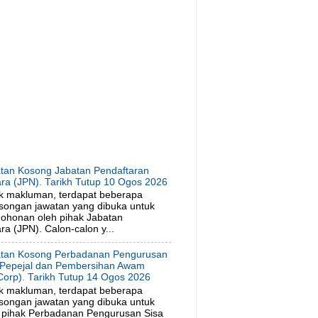
tan Kosong Jabatan Pendaftaran
ra (JPN). Tarikh Tutup 10 Ogos 2026
k makluman, terdapat beberapa
songan jawatan yang dibuka untuk
ohonan oleh pihak Jabatan
a (JPN). Calon-calon y...
tan Kosong Perbadanan Pengurusan
 Pepejal dan Pembersihan Awam
orp). Tarikh Tutup 14 Ogos 2026
k makluman, terdapat beberapa
songan jawatan yang dibuka untuk
 pihak Perbadanan Pengurusan Sisa