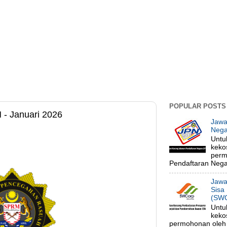
POPULAR POSTS
- Januari 2026
Jawa
Nega
Untu
keko
perm
Pendaftaran Negar
Jawa
Sisa
(SWC
Untu
keko
permohonan oleh