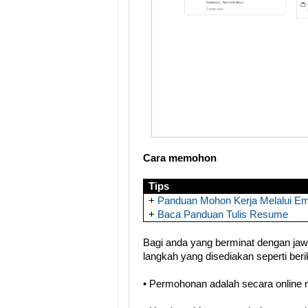
Cara memohon
Tips
+
Panduan Mohon Kerja Melalui Em
+
Baca Panduan Tulis Resume
Bagi anda yang berminat dengan jawat
langkah yang disediakan seperti berik
• Permohonan adalah secara online mel