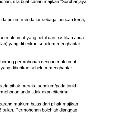
nan, sila buat carian majikan "Suruhanjaya
 anda belum mendaftar sebagai pencari kerja,
gan maklumat yang betul dan pastikan anda
klan) yang diberikan sebelum menghantar
n borang permohonan dengan maklumat
t yang diberikan sebelum menghantar
ada pihak mereka sebelum/pada tarikh
permohonan anda tidak akan diterima.
barang maklum balas dari pihak majikan
 bulan. Permohonan bolehlah dianggap