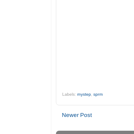
Labels:
mystep
,
sprm
Newer Post