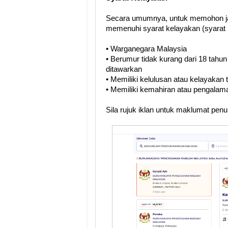
Secara umumnya, untuk memohon ja
memenuhi syarat kelayakan (syarat 
• Warganegara Malaysia
• Berumur tidak kurang dari 18 tahun
ditawarkan
• Memiliki kelulusan atau kelayakan
• Memiliki kemahiran atau pengalama
Sila rujuk iklan untuk maklumat pen